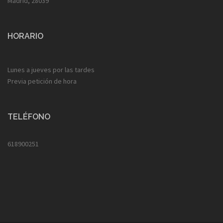
Madrid, 28039
HORARIO
Lunes a jueves por las tardes
Previa petición de hora
TELÉFONO
618900251