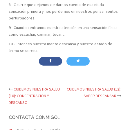
8.- Ocurre que dejamos de darnos cuenta de esa nitida
sensación primera y nos perdemos en nuestros pensamientos
perturbadores.
9.- Cuando centramos nuestra atención en una sensación física
como escuchar, caminar, tocar…
10.- Entonces nuestra mente descansa y nuestro estado de
ánimo se serena.
Navegación
CUIDEMOS NUESTRA SALUD
CUIDEMOS NUESTRA SALUD (12):
(10): CONCENTRACIÓN Y
SABER DESCANSAR
de
DESCANSO
entradas
CONTACTA CONMIGO…