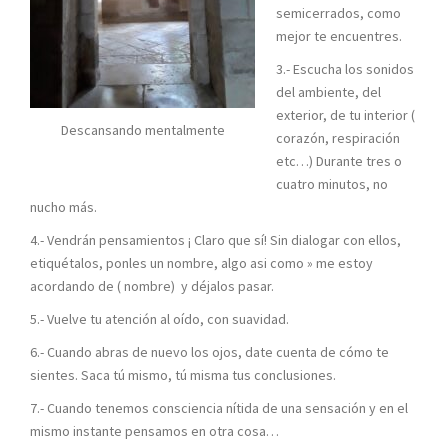
semicerrados, como
mejor te encuentres.
3.- Escucha los sonidos
del ambiente, del
exterior, de tu interior (
Descansando mentalmente
corazón, respiración
etc…) Durante tres o
cuatro minutos, no
nucho más.
4.- Vendrán pensamientos ¡ Claro que sí! Sin dialogar con ellos,
etiquétalos, ponles un nombre, algo asi como » me estoy
acordando de ( nombre) y déjalos pasar.
5.- Vuelve tu atención al oído, con suavidad.
6.- Cuando abras de nuevo los ojos, date cuenta de cómo te
sientes. Saca tú mismo, tú misma tus conclusiones.
7.- Cuando tenemos consciencia nítida de una sensación y en el
mismo instante pensamos en otra cosa…